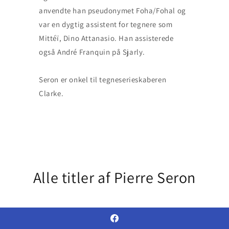
anvendte han pseudonymet Foha/Fohal og
var en dygtig assistent for tegnere som
Mittéï, Dino Attanasio. Han assisterede
også André Franquin på Sjarly.
Seron er onkel til tegneserieskaberen
Clarke.
Alle titler af Pierre Seron
Facebook